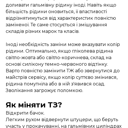
доливати гальмівну рідину іноді. Навіть якщо
більшість рідини оновиться, її властивості
відрізнятимуться від характеристик повністю
заміненої. Те саме стосується і змішування
складів різних марок та класів.
Іноді необхідність заміни може вказувати колір
рідини. Оптимально, якщо гліколева рідина
світло-жовта або світло-коричнева, склад на
основі силікону темно-червоного відтінку.
Варто повністю замінити ТЖ або звернутися до
майстрів сервісу, якщо колір суттєво змінився,
рідина помутніла або в ній з'явився осад.
Зволікання загрожує поломкою.
Як міняти ТЗ?
Відкрити бачок.
Легким рухом відвернути штуцери, що беруть
участь у прокачуванні, на гальмівних циліндрах