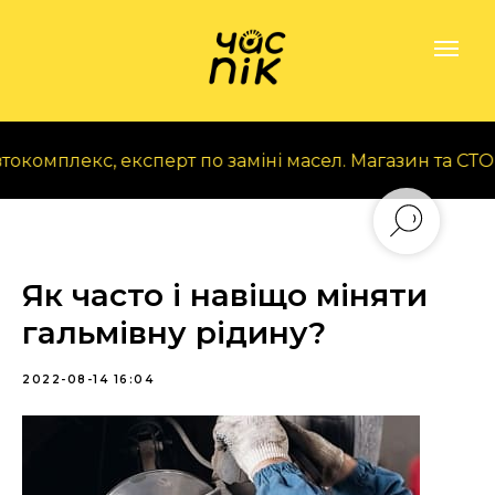
мплекс, експерт по заміні масел. Магазин та СТО у м. Че
Як часто і навіщо міняти
гальмівну рідину?
2022-08-14 16:04