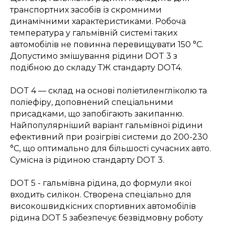
транспортних засобів із скромними
динамічними характеристиками. Робоча
температура у гальмівній системі таких
автомобілів не повинна перевищувати 150 °C.
Допустимо змішування рідини DOT 3 з
подібною до складу ТЖ стандарту DOT4.
DOT 4 — склад на основі поліетиленгліколю та
поліефіру, доповнений спеціальними
присадками, що запобігають закипанню.
Найпопулярніший варіант гальмівної рідини
ефективний при розігріві системи до 200-230
°C, що оптимально для більшості сучасних авто.
Сумісна із рідиною стандарту DOT 3.
DOT 5 - гальмівна рідина, до формули якої
входить силікон. Створена спеціально для
високошвидкісних спортивних автомобілів
рідина DOT 5 забезпечує безвідмовну роботу