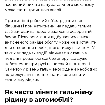
частковий вихід з ладу загального механізму
може стати причиною аварії.
При кипінні робочий об'єм рідини стає
більшим і при натисканні на педаль гальма
«зайва» рідина переливається в резервний
бачок. Після остигання відбувається стиск і
витісненого раніше обсягу може не вистачити
для створення необхідного тиску в системі. У
таких випадках водій відчуває, як гальма
педаль провалюється без опору, що дуже
небезпечно при русі на високій швидкості.
Саме тому рівень гальмівної рідини необхідно
відстежувати та точно знати, коли міняти
гальмівну рідину.
Як часто міняти гальмівну
рідину в автомобілі?