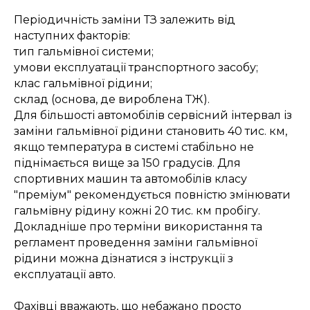
Періодичність заміни ТЗ залежить від
наступних факторів:
тип гальмівної системи;
умови експлуатації транспортного засобу;
клас гальмівної рідини;
склад (основа, де вироблена ТЖ).
Для більшості автомобілів сервісний інтервал із
заміни гальмівної рідини становить 40 тис. км,
якщо температура в системі стабільно не
піднімається вище за 150 градусів. Для
спортивних машин та автомобілів класу
"преміум" рекомендується повністю змінювати
гальмівну рідину кожні 20 тис. км пробігу.
Докладніше про терміни використання та
регламент проведення заміни гальмівної
рідини можна дізнатися з інструкції з
експлуатації авто.
Фахівці вважають, що небажано просто