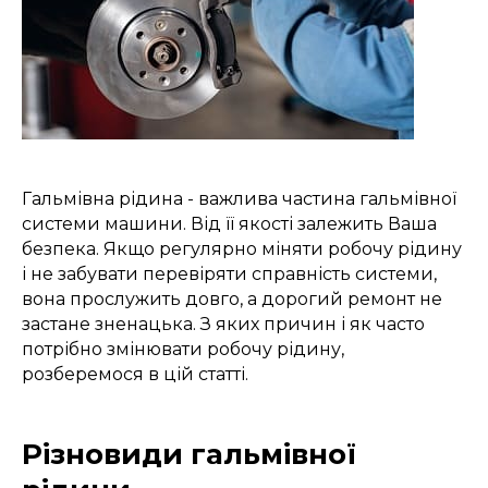
Гальмівна рідина - важлива частина гальмівної
системи машини. Від її якості залежить Ваша
безпека. Якщо регулярно міняти робочу рідину
і не забувати перевіряти справність системи,
вона прослужить довго, а дорогий ремонт не
застане зненацька. З яких причин і як часто
потрібно змінювати робочу рідину,
розберемося в цій статті.
Різновиди гальмівної