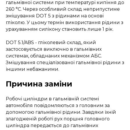
гальмівної системи при температурі кипіння до
260 °C. Через особливий склад неприпустиме
змішування DOT 5 з рідинами на основі
гліколю. У цьому термін використання рідини з
урахуванням силікону становить лише 1 рік.
DOT 5.1/ABS - гліколевий склад, який
застосовується виключно в гальмівних
системах, обладнаних механізмом АБС.
Змішування спеціалізованої гальмівної рідини з
іншими небажаними.
Причина заміни
Робочі циліндри в гальмівній системі
автомобіля повідомляються з головним за
допомогою гальмівної рідини. Завдяки їхній
злагодженій роботі рух поршня головного
циліндра передається до гальмівних