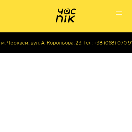
Черкаси, вул. А. Корольова, 23. Тел: +38 (068) 070 97 