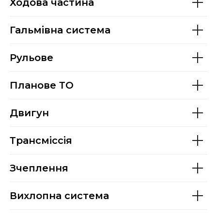
Ходова частина
Гальмівна система
Рульове
Планове ТО
Двигун
Трансміссія
Зчеплення
Вихлопна система