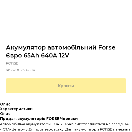
Акумулятор автомобільний Forse
Євро 65Ah 640A 12V
FORSE
4820002504216
Купити
Опис
Характеристики
Опис
Продаж акумуляторів FORSE Черкаси
Автомобільні акумулятори FORSE 65Ah виготовляються на заводі ЗАТ
«ІСТА-Центр» у Дніпропетровську. Дані акумулятори FORSE належать