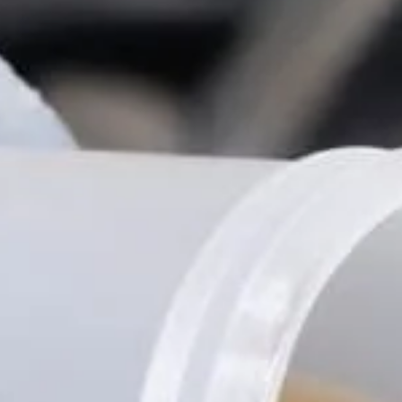
Tilda