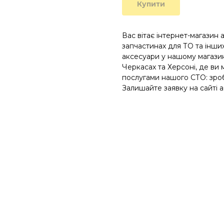
Купити
Вас вітає інтернет-магазин 
запчастинах для ТО та інших
аксесуари у нашому магазині
Черкасах та Херсоні, де ви
послугами нашого СТО: зроб
Залишайте заявку на сайті