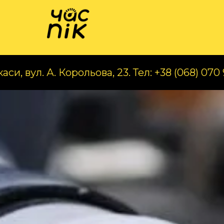
Катал
. Корольова, 23. Тел: +38 (068) 070 97 56
Ча