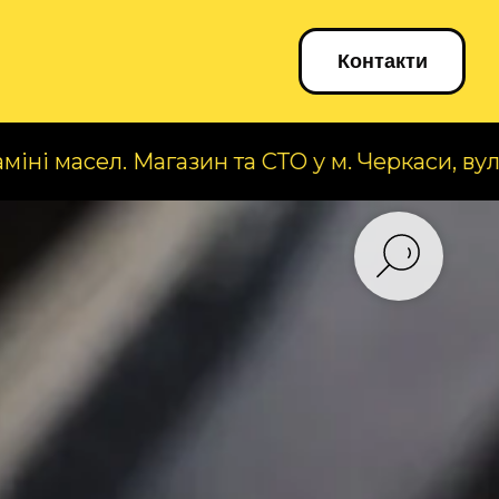
Блог
Контакти
 Магазин та СТО у м. Черкаси, вул. А. Корольо