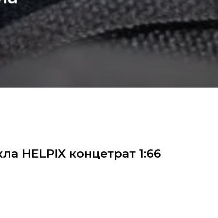
ла HELPIX концетрат 1:66