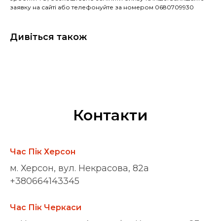
заявку на сайті або телефонуйте за номером 0680709930
Дивіться також
Контакти
Час Пік Херсон
м. Херсон, вул. Некрасова, 82а
+380664143345
Час Пік Черкаси