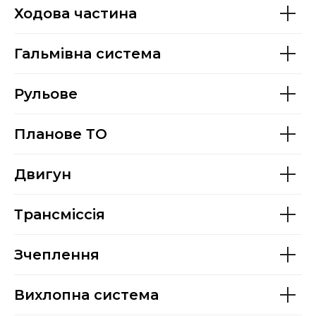
Ходова частина
Гальмівна система
Рульове
Планове ТО
Двигун
Трансміссія
Зчеплення
Вихлопна система