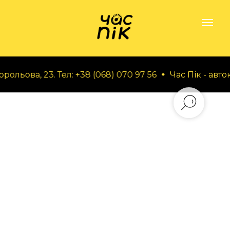
ольова, 23. Тел: +38 (068) 070 97 56
Час Пік - авток