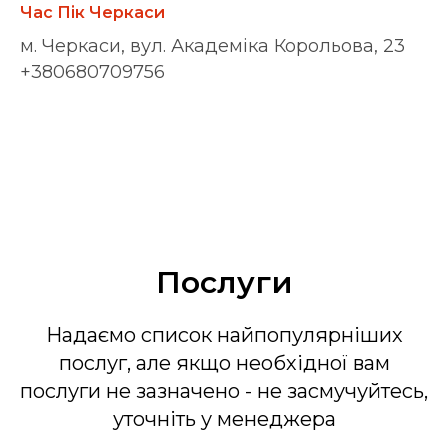
Час Пік Черкаси
м. Черкаси, вул. Академіка Корольова, 23
+380680709756
Послуги
Надаємо список найпопулярніших
послуг, але якщо необхідної вам
послуги не зазначено - не засмучуйтесь,
уточніть у менеджера