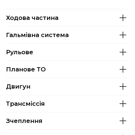
Ходова частина
Гальмівна система
Рульове
Планове ТО
Двигун
Трансміссія
Зчеплення