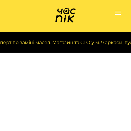
рт по заміні масел. Магазин та СТО у м. Черкаси, вул. А