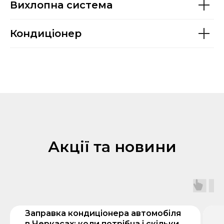
Вихлопна система
Кондиціонер
Акції та новини
Заправка кондиціонера автомобіля
в Черкасах: коли потрібна і скільки