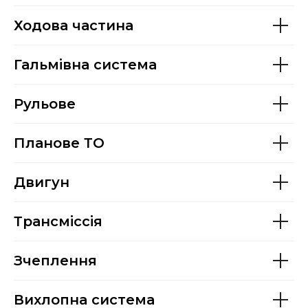
Ходова частина
Гальмівна система
Рульове
Планове ТО
Двигун
Трансміссія
Зчеплення
Вихлопна система