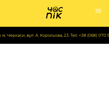
 Черкаси, вул. А. Корольова, 23. Тел: +38 (068) 070 97