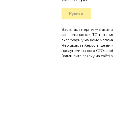
Купити
Вас вітає інтернет-магазин 
запчастинах для ТО та інших
аксесуари у нашому магазині
Черкасах та Херсоні, де ви
послугами нашого СТО: зроб
Залишайте заявку на сайті