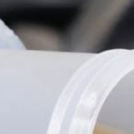
Tilda