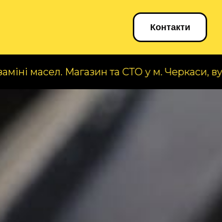
Блог
Контакти
л. Магазин та СТО у м. Черкаси, вул. А. Корол