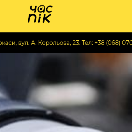
Катал
А. Корольова, 23. Тел: +38 (068) 070 97 56