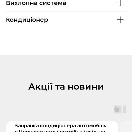
Вихлопна система
Кондиціонер
Акції та новини
Заправка кондиціонера автомобіля
в Черкасах: коли потрібна і скільки