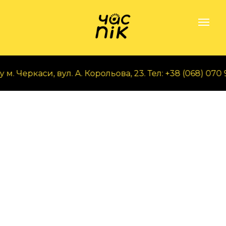
. Черкаси, вул. А. Корольова, 23. Тел: +38 (068) 070 97