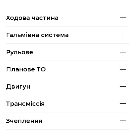
Ходова частина
Гальмівна система
Рульове
Планове ТО
Двигун
Трансміссія
Зчеплення