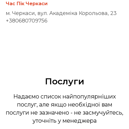
Час Пік Черкаси
м. Черкаси, вул. Академіка Корольова, 23
+380680709756
Послуги
Надаємо список найпопулярніших
послуг, але якщо необхідної вам
послуги не зазначено - не засмучуйтесь,
уточніть у менеджера