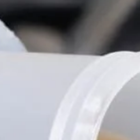
Tilda