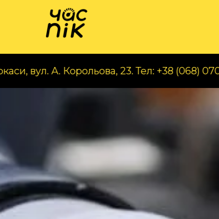
Катал
А. Корольова, 23. Тел: +38 (068) 070 97 56
Ч