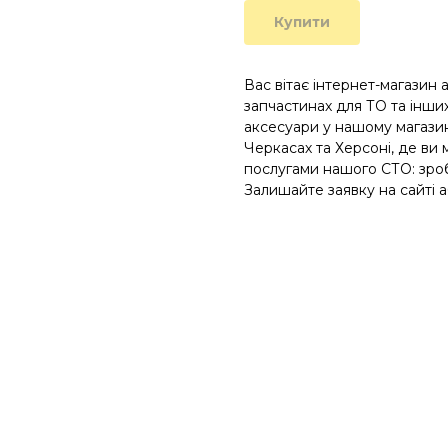
Купити
Вас вітає інтернет-магазин 
запчастинах для ТО та інших
аксесуари у нашому магазині
Черкасах та Херсоні, де ви
послугами нашого СТО: зроб
Залишайте заявку на сайті