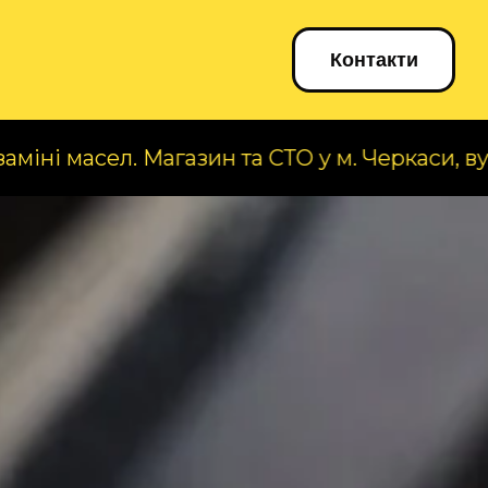
Блог
Контакти
л. Магазин та СТО у м. Черкаси, вул. А. Король