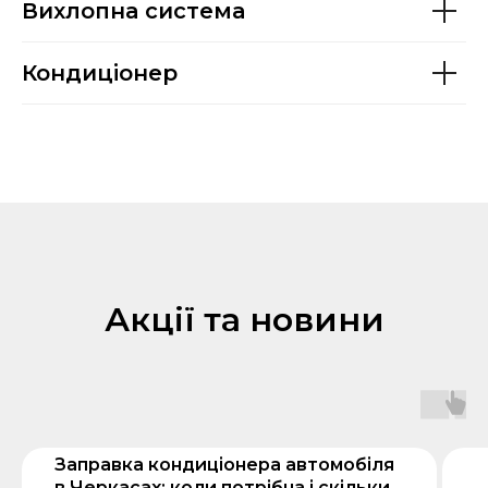
Вихлопна система
Кондиціонер
Акції та новини
Заправка кондиціонера автомобіля
в Черкасах: коли потрібна і скільки