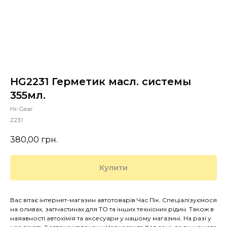
HG2231 Герметик масл. системы
355мл.
Hi-Gear
2231
380,00
грн.
Купити
Вас вітає інтернет-магазин автотоварів Час Пік. Спеціалізуємося
на оливах, запчастинах для ТО та інших технісних рідин. Також в
наяавності автохімія та аксесуари у нашому магазині. На разі у