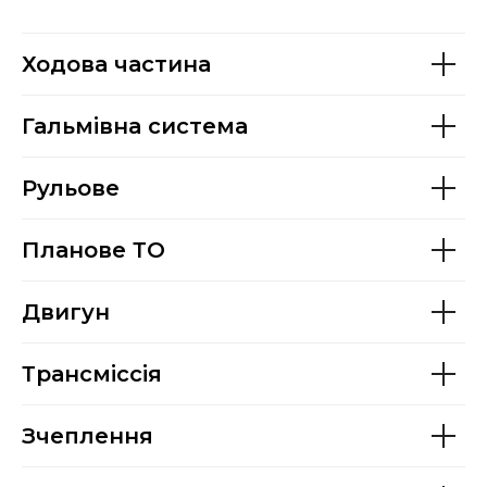
Ходова частина
Гальмівна система
Рульове
Планове ТО
Двигун
Трансміссія
Зчеплення