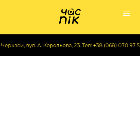
ркаси, вул. А. Корольова, 23. Тел: +38 (068) 070 97 56