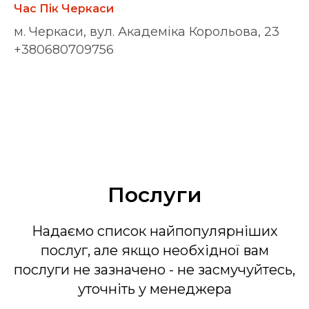
Час Пік Черкаси
м. Черкаси, вул. Академіка Корольова, 23
+380680709756
Послуги
Надаємо список найпопулярніших
послуг, але якщо необхідної вам
послуги не зазначено - не засмучуйтесь,
уточніть у менеджера