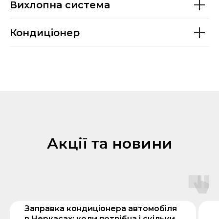
Вихлопна система
Кондиціонер
Акції та новини
Заправка кондиціонера автомобіля
в Черкасах: коли потрібна і скільки