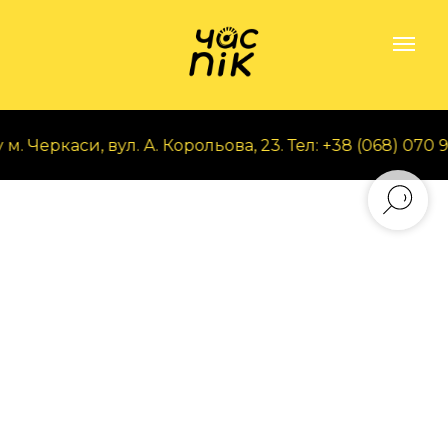
 Черкаси, вул. А. Корольова, 23. Тел: +38 (068) 070 97