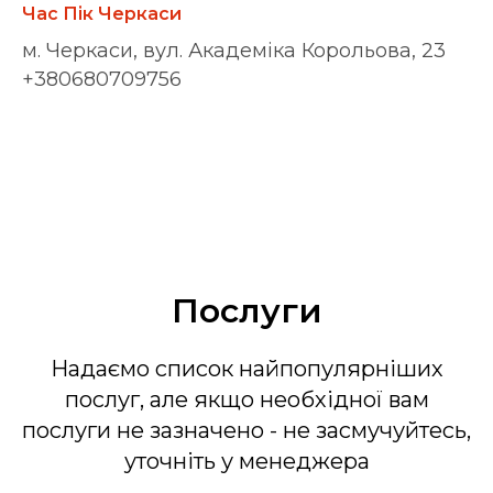
Час Пік Черкаси
м. Черкаси, вул. Академіка Корольова, 23
+380680709756
Послуги
Надаємо список найпопулярніших
послуг, але якщо необхідної вам
послуги не зазначено - не засмучуйтесь,
уточніть у менеджера