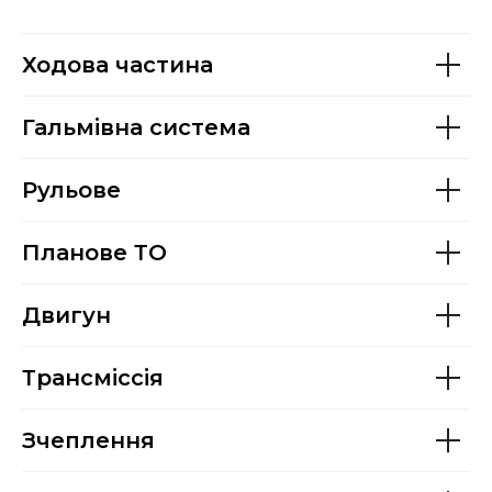
Ходова частина
Гальмівна система
Рульове
Планове ТО
Двигун
Трансміссія
Зчеплення