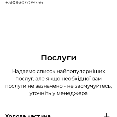
+380680709756
Послуги
Надаємо список найпопулярніших
послуг, але якщо необхідної вам
послуги не зазначено - не засмучуйтесь,
уточніть у менеджера
Ходова частина