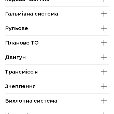
Гальмівна система
Рульове
Планове ТО
Двигун
Трансміссія
Зчеплення
Вихлопна система