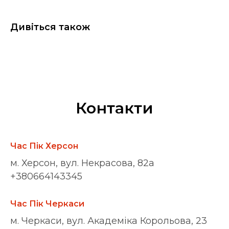
Дивіться також
Контакти
Час Пік Херсон
м. Херсон, вул. Некрасова, 82а
+380664143345
Час Пік Черкаси
м. Черкаси, вул. Академіка Корольова, 23