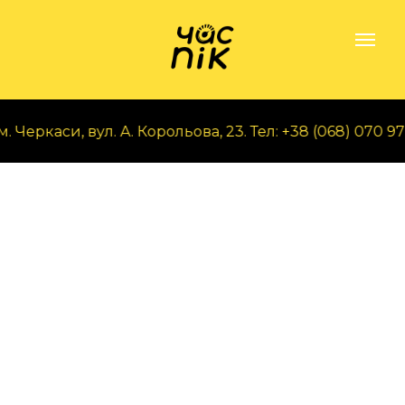
Черкаси, вул. А. Корольова, 23. Тел: +38 (068) 070 97 5