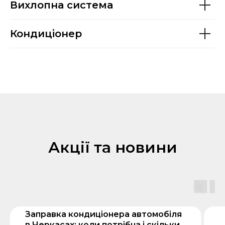
Вихлопна система
Кондиціонер
Акції та новини
Заправка кондиціонера автомобіля
в Черкасах: коли потрібна і скільки