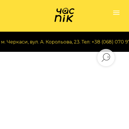
 Черкаси, вул. А. Корольова, 23. Тел: +38 (068) 070 97 