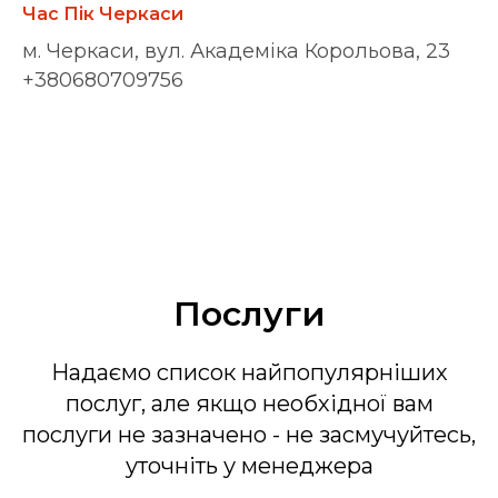
Час Пік Черкаси
м. Черкаси, вул. Академіка Корольова, 23
+380680709756
Послуги
Надаємо список найпопулярніших
послуг, але якщо необхідної вам
послуги не зазначено - не засмучуйтесь,
уточніть у менеджера