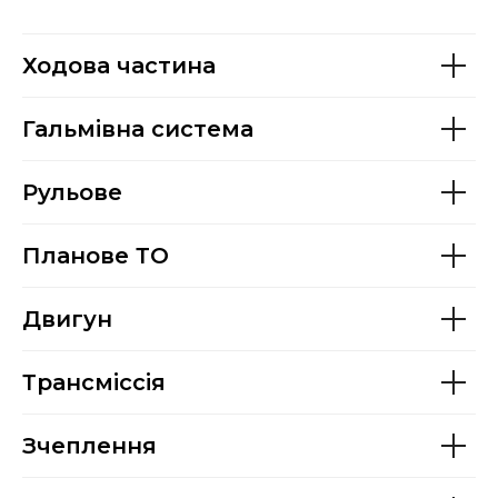
Ходова частина
Гальмівна система
Рульове
Планове ТО
Двигун
Трансміссія
Зчеплення