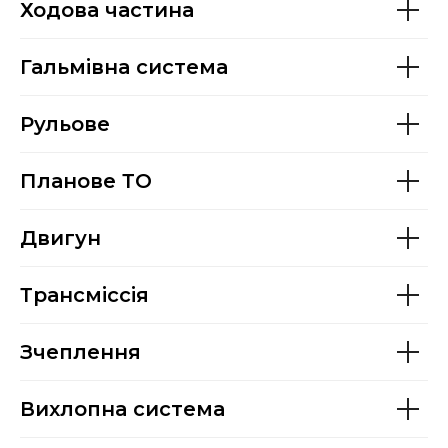
Ходова частина
Гальмівна система
Рульове
Планове ТО
Двигун
Трансміссія
Зчеплення
Вихлопна система