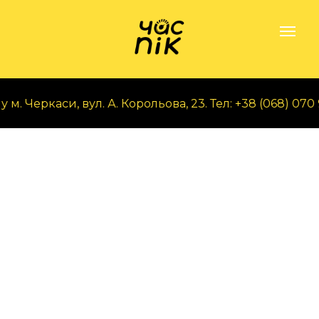
. Черкаси, вул. А. Корольова, 23. Тел: +38 (068) 070 9