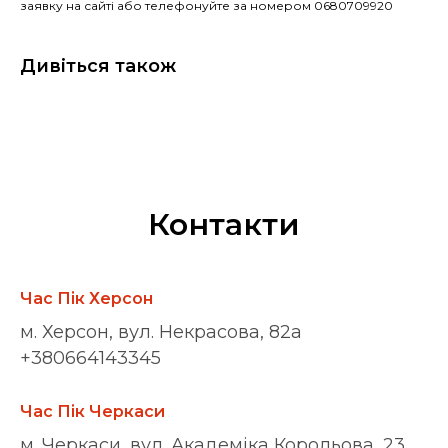
заявку на сайті або телефонуйте за номером 0680709920
Дивіться також
Контакти
Час Пік Херсон
м. Херсон, вул. Некрасова, 82а
+380664143345
Час Пік Черкаси
м. Черкаси, вул. Академіка Корольова, 23