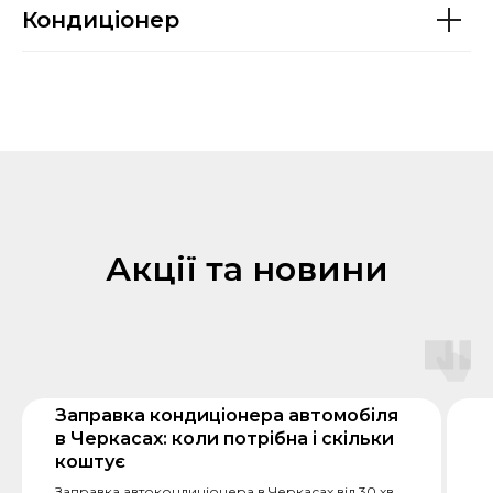
Кондиціонер
Акції та новини
Заправка кондиціонера автомобіля
в Черкасах: коли потрібна і скільки
коштує
Заправка автокондиціонера в Черкасах від 30 хв.