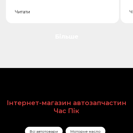
Читати
Ч
Більше
Інтернет-магазин автозапчастин
Час Пік
Всі автотовари
Моторне масло