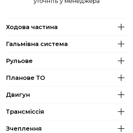
уточніть у менеджера
Ходова частина
Гальмівна система
Рульове
Планове ТО
Двигун
Трансміссія
Зчеплення