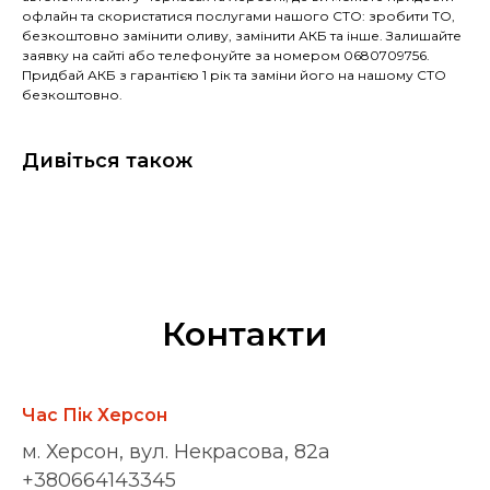
офлайн та скористатися послугами нашого СТО: зробити ТО,
безкоштовно замінити оливу, замінити АКБ та інше. Залишайте
заявку на сайті або телефонуйте за номером 0680709756.
Придбай АКБ з гарантією 1 рік та заміни його на нашому СТО
безкоштовно.
Дивіться також
Контакти
Час Пік Херсон
м. Херсон, вул. Некрасова, 82а
+380664143345