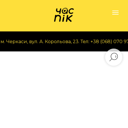
Черкаси, вул. А. Корольова, 23. Тел: +38 (068) 070 97 