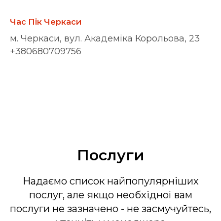
Час Пік Черкаси
м. Черкаси, вул. Академіка Корольова, 23
+380680709756
Послуги
Надаємо список найпопулярніших
послуг, але якщо необхідної вам
послуги не зазначено - не засмучуйтесь,