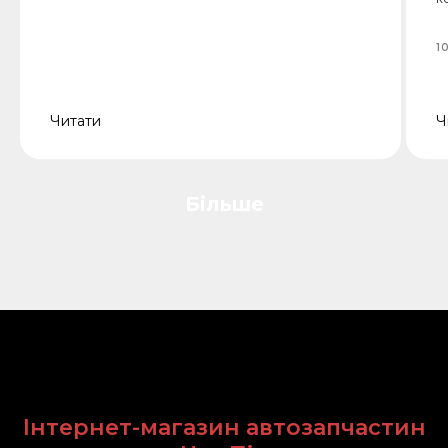
1
Читати
Ч
Більше
Інтернет-магазин автозапчастин