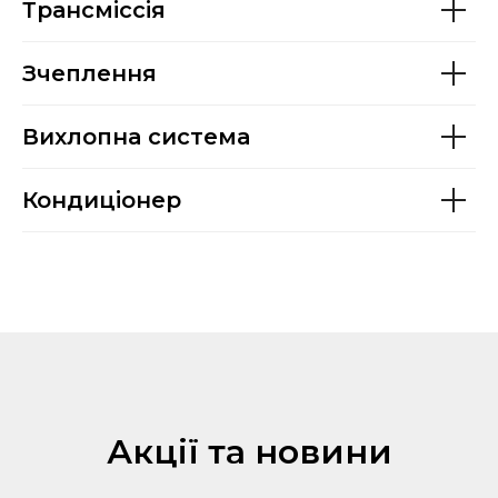
Трансміссія
Зчеплення
Вихлопна система
Кондиціонер
Акції та новини