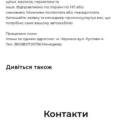
щітки, мастила, герметики та
інше. Відправляємо по Україні по НП або
самовивіз. Можлива післяплата або передоплата.
Залишайте заявку та менеджер проконсульутує вас, що
потрібно саме вашому автомобілю
Працюємо поки
тільки за однією адресою- м. Черкаси вул. Рустави 4.
Тел. 380680709756 Менеджер
Дивіться також
Контакти