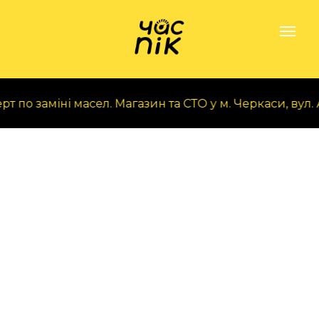
 по заміні масел. Магазин та СТО у м. Черкаси, вул. А. 