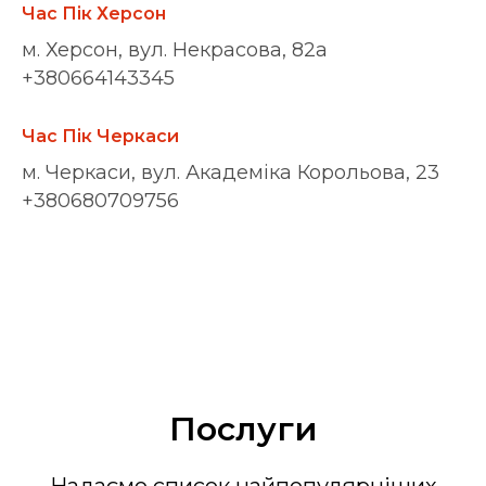
Час Пік Херсон
м. Херсон, вул. Некрасова, 82а
+380664143345
Час Пік Черкаси
м. Черкаси, вул. Академіка Корольова, 23
+380680709756
Послуги