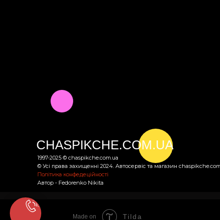
CHASPIKCHE.COM.UA
1997-2025 © chaspikche.com.ua
© Усі права захищенні 2024. Автосервіс та магазин chaspikсhe.com
Політика конфедеційності
Автор - Fedorenko Nikita
Tilda
Made on