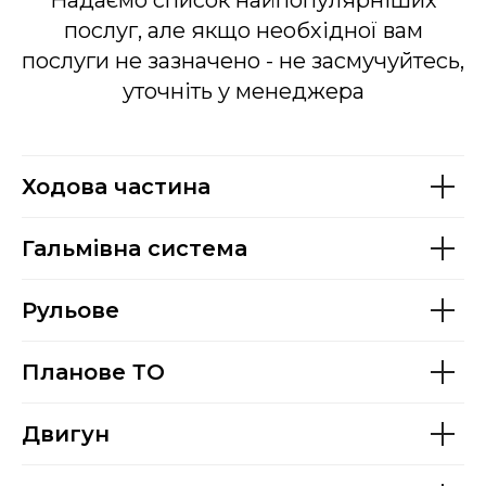
Надаємо список найпопулярніших
послуг, але якщо необхідної вам
послуги не зазначено - не засмучуйтесь,
уточніть у менеджера
Ходова частина
Гальмівна система
Рульове
Планове ТО
Двигун