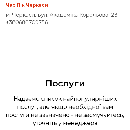
Час Пік Черкаси
м. Черкаси, вул. Академіка Корольова, 23
+380680709756
Послуги
Надаємо список найпопулярніших
послуг, але якщо необхідної вам
послуги не зазначено - не засмучуйтесь,
уточніть у менеджера