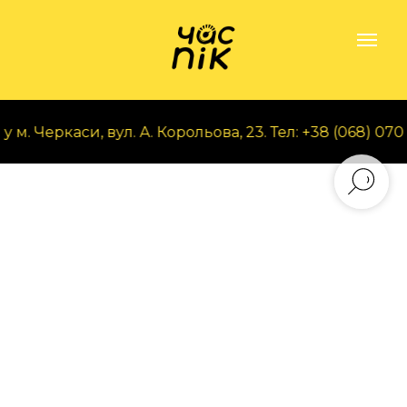
. Черкаси, вул. А. Корольова, 23. Тел: +38 (068) 070 9