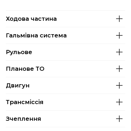
Ходова частина
Гальмівна система
Рульове
Планове ТО
Двигун
Трансміссія
Зчеплення