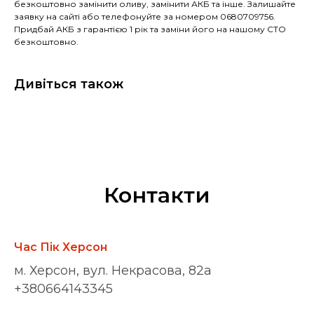
безкоштовно замінити оливу, замінити АКБ та інше. Залишайте
заявку на сайті або телефонуйте за номером 0680709756.
Придбай АКБ з гарантією 1 рік та заміни його на нашому СТО
безкоштовно.
Дивіться також
Контакти
Час Пік Херсон
м. Херсон, вул. Некрасова, 82а
+380664143345