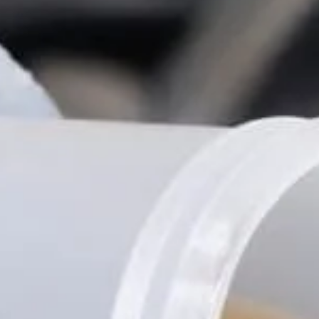
Tilda