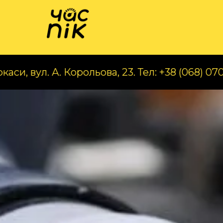
Катал
. А. Корольова, 23. Тел: +38 (068) 070 97 56