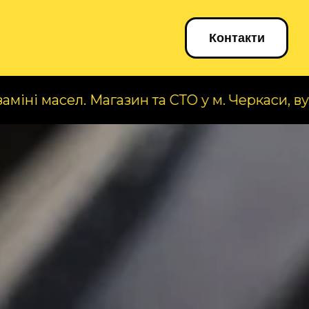
Блог
Контакти
сел. Магазин та СТО у м. Черкаси, вул. А. Коро