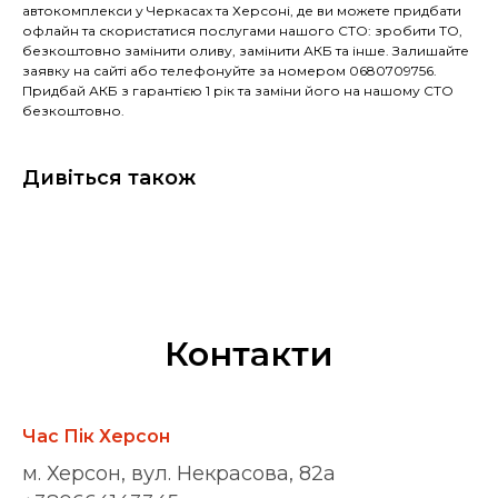
автокомплекси у Черкасах та Херсоні, де ви можете придбати
офлайн та скористатися послугами нашого СТО: зробити ТО,
безкоштовно замінити оливу, замінити АКБ та інше. Залишайте
заявку на сайті або телефонуйте за номером 0680709756.
Придбай АКБ з гарантією 1 рік та заміни його на нашому СТО
безкоштовно.
Дивіться також
Контакти
Час Пік Херсон
м. Херсон, вул. Некрасова, 82а