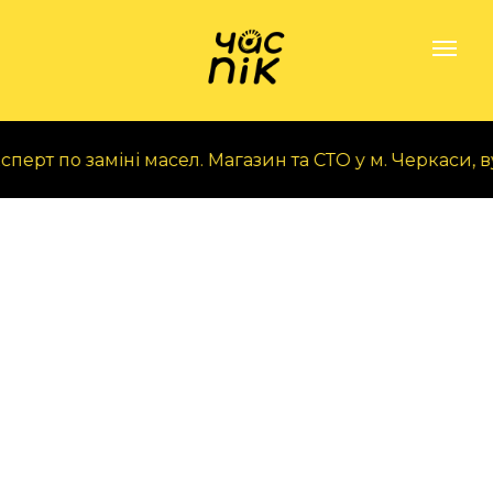
ерт по заміні масел. Магазин та СТО у м. Черкаси, вул.