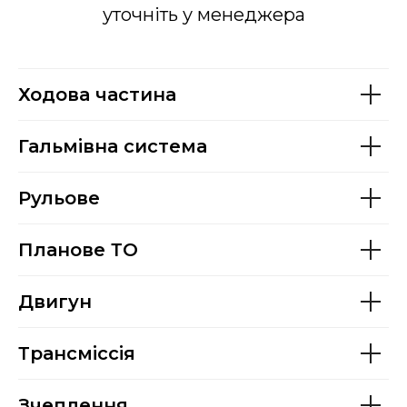
уточніть у менеджера
Ходова частина
Гальмівна система
Рульове
Планове ТО
Двигун
Трансміссія
Зчеплення