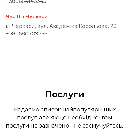
+380664143345
Час Пік Черкаси
м. Черкаси, вул. Академіка Корольова, 23
+380680709756
Послуги
Надаємо список найпопулярніших
послуг, але якщо необхідної вам
послуги не зазначено - не засмучуйтесь,