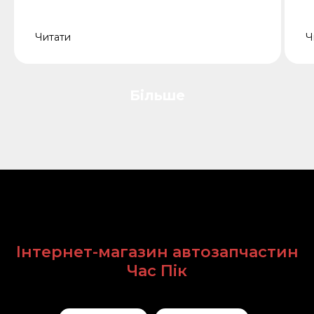
Читати
Ч
Більше
Інтернет-магазин автозапчастин
Час Пік