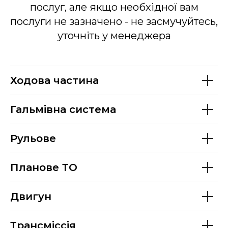
послуг, але якщо необхідної вам
послуги не зазначено - не засмучуйтесь,
уточніть у менеджера
Ходова частина
Гальмівна система
Рульове
Планове ТО
Двигун
Трансміссія