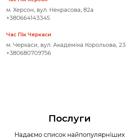
м. Херсон, вул. Некрасова, 82а
+380664143345
Час Пік Черкаси
м. Черкаси, вул. Академіка Корольова, 23
+380680709756
Послуги
Надаємо список найпопулярніших