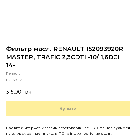
Фильтр масл. RENAULT 152093920R
MASTER, TRAFIC 2,3CDTI -10/ 1,6DCI
14-
Renault
HU 6011Z
315,00
грн.
Купити
Вас вітає інтернет-магазин автотоварів Час Пік. Спеціалізуємося
на оливах, запчастинах для ТО та інших технісних рідин.