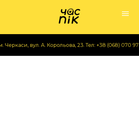
Черкаси, вул. А. Корольова, 23. Тел: +38 (068) 070 97 5