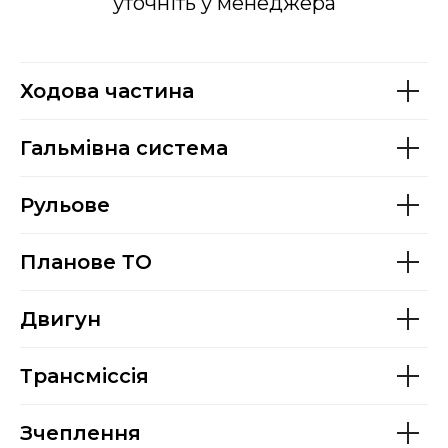
уточніть у менеджера
Ходова частина
Гальмівна система
Рульове
Планове ТО
Двигун
Трансміссія
Зчеплення