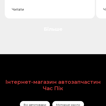
Читати
Ч
Більше
Інтернет-магазин автозапчастин
Час Пік
Всі автотовари
Моторне масло