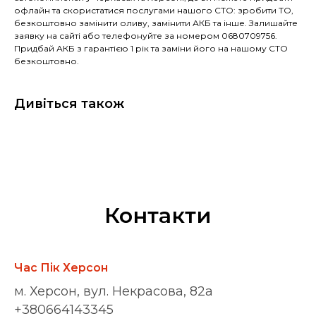
офлайн та скористатися послугами нашого СТО: зробити ТО,
безкоштовно замінити оливу, замінити АКБ та інше. Залишайте
заявку на сайті або телефонуйте за номером 0680709756.
Придбай АКБ з гарантією 1 рік та заміни його на нашому СТО
безкоштовно.
Дивіться також
Контакти
Час Пік Херсон
м. Херсон, вул. Некрасова, 82а
+380664143345