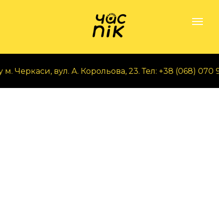
 Черкаси, вул. А. Корольова, 23. Тел: +38 (068) 070 97