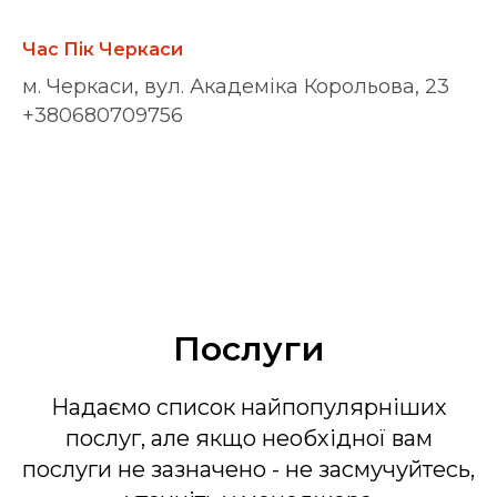
Час Пік Черкаси
м. Черкаси, вул. Академіка Корольова, 23
+380680709756
Послуги
Надаємо список найпопулярніших
послуг, але якщо необхідної вам
послуги не зазначено - не засмучуйтесь,