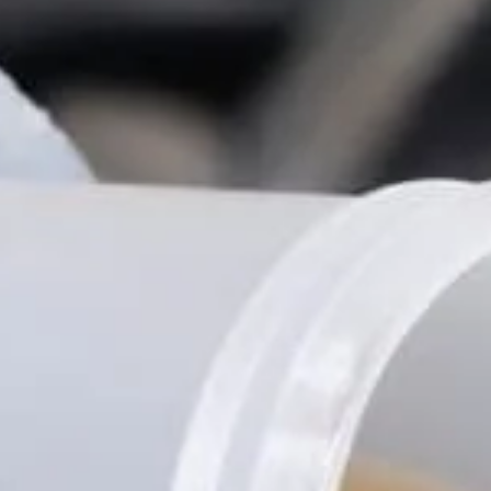
Tilda