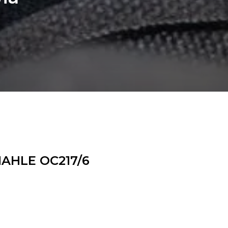
MAHLE OC217/6