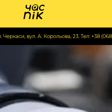
Катал
ул. А. Корольова, 23. Тел: +38 (068) 070 97 5