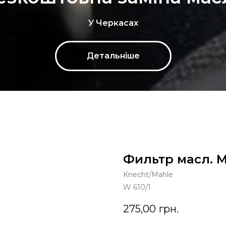
У Черкасах
Детальніше
Фильтр масл. 
Knecht/Mahle
W 610/1
275,00
грн.