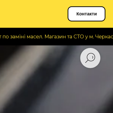
Блог
Контакти
масел. Магазин та СТО у м. Черкаси, вул. А. К