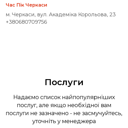
Час Пік Черкаси
м. Черкаси, вул. Академіка Корольова, 23
+380680709756
Послуги
Надаємо список найпопулярніших
послуг, але якщо необхідної вам
послуги не зазначено - не засмучуйтесь,
уточніть у менеджера