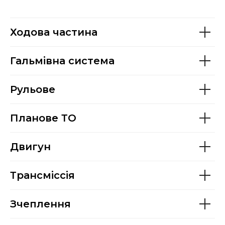
Ходова частина
Гальмівна система
Рульове
Планове ТО
Двигун
Трансміссія
Зчеплення