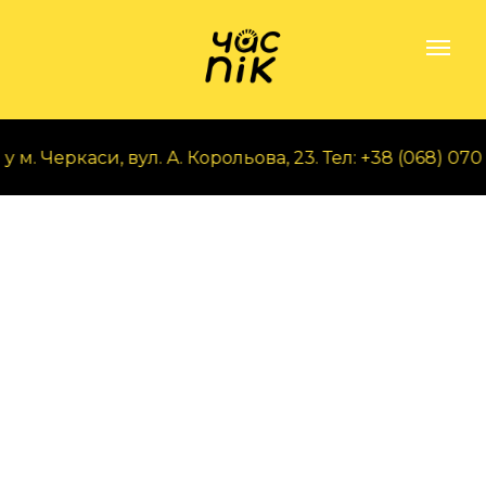
. Черкаси, вул. А. Корольова, 23. Тел: +38 (068) 070 9