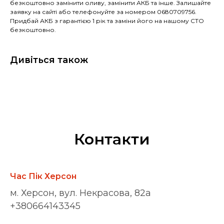
безкоштовно замінити оливу, замінити АКБ та інше. Залишайте
заявку на сайті або телефонуйте за номером 0680709756.
Придбай АКБ з гарантією 1 рік та заміни його на нашому СТО
безкоштовно.
Дивіться також
Контакти
Час Пік Херсон
м. Херсон, вул. Некрасова, 82а
+380664143345