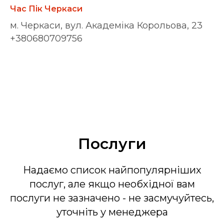
Час Пік Черкаси
м. Черкаси, вул. Академіка Корольова, 23
+380680709756
Послуги
Надаємо список найпопулярніших
послуг, але якщо необхідної вам
послуги не зазначено - не засмучуйтесь,
уточніть у менеджера