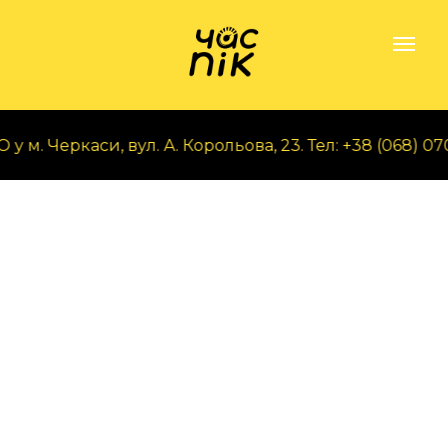
м. Черкаси, вул. А. Корольова, 23. Тел: +38 (068) 070 