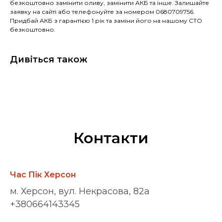
безкоштовно замінити оливу, замінити АКБ та інше. Залишайте
заявку на сайті або телефонуйте за номером 0680709756.
Придбай АКБ з гарантією 1 рік та заміни його на нашому СТО
безкоштовно.
Дивіться також
Контакти
Час Пік Херсон
м. Херсон, вул. Некрасова, 82а
+380664143345