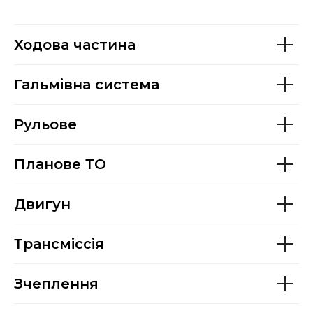
Ходова частина
Гальмівна система
Рульове
Планове ТО
Двигун
Трансміссія
Зчеплення