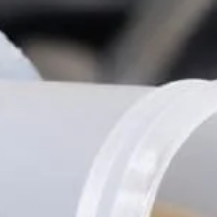
Tilda