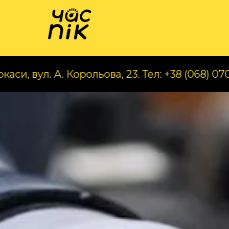
Катал
А. Корольова, 23. Тел: +38 (068) 070 97 56
Ч