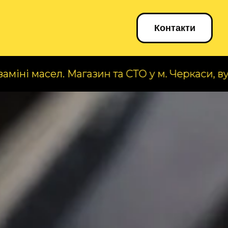
Блог
Контакти
л. Магазин та СТО у м. Черкаси, вул. А. Король