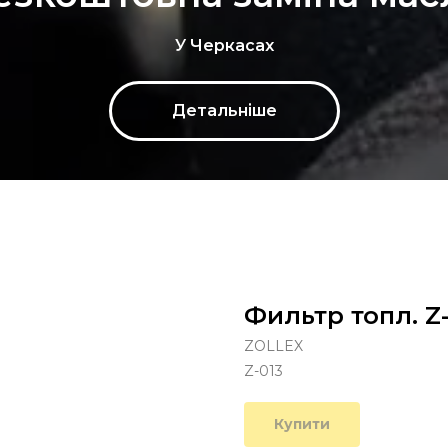
У Черкасах
Детальніше
Фильтр топл. Z
ZOLLEX
Z-013
Купити