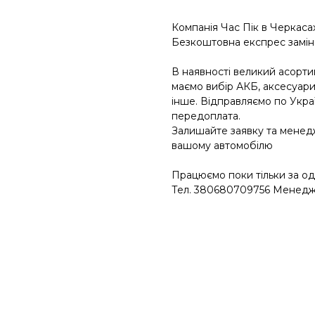
Компанія Час Пік в Черкасах
Безкоштовна експрес заміна 
В наявності великий асортим
маємо вибір АКБ, аксесуари,
інше. Відправляємо по Укра
передоплата.
Залишайте заявку та менед
вашому автомобілю
Працюємо поки тільки за од
Тел. 380680709756 Менед