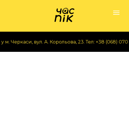
. Черкаси, вул. А. Корольова, 23. Тел: +38 (068) 070 9