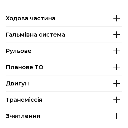
Ходова частина
Гальмівна система
Рульове
Планове ТО
Двигун
Трансміссія
Зчеплення