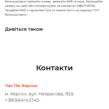
безкоштовно замінити оливу, замінити АКБ та інше. Залишайте
заявку на сайті або телефонуйте за номером 0680709756.
Придбай АКБ з гарантією 1 рік та заміни його на нашому СТО
безкоштовно.
Дивіться також
Контакти
Час Пік Херсон
м. Херсон, вул. Некрасова, 82а
+380664143345