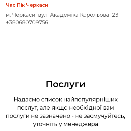
Час Пік Черкаси
м. Черкаси, вул. Академіка Корольова, 23
+380680709756
Послуги
Надаємо список найпопулярніших
послуг, але якщо необхідної вам
послуги не зазначено - не засмучуйтесь,
уточніть у менеджера