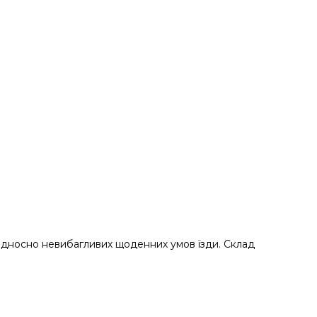
відносно невибагливих щоденних умов їзди. Склад