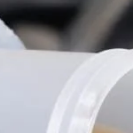
Tilda