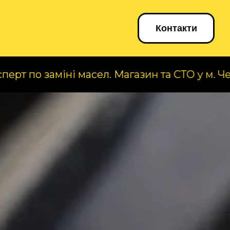
Блог
Контакти
міні масел. Магазин та СТО у м. Черкаси, вул.