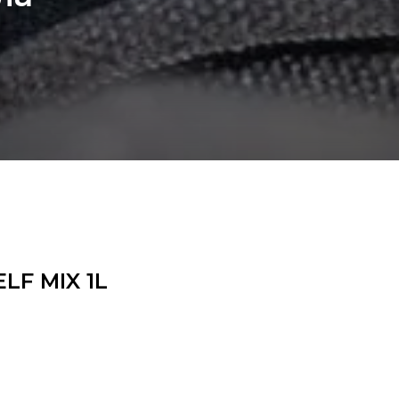
LF MIX 1L