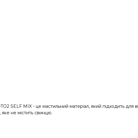
TO2 SELF MIX - це мастильний матеріал, який підходить для 
 яке не містить свинцю.