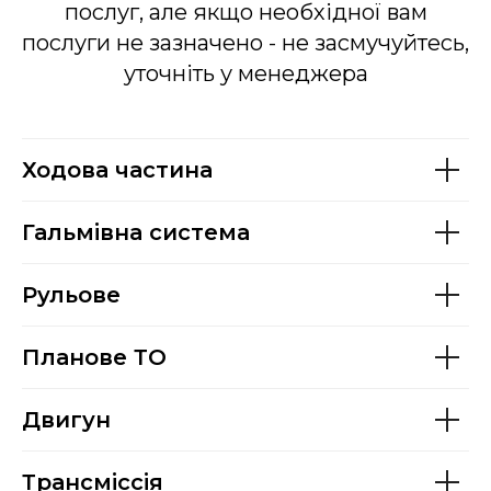
послуг, але якщо необхідної вам
послуги не зазначено - не засмучуйтесь,
уточніть у менеджера
Ходова частина
Гальмівна система
Рульове
Планове ТО
Двигун
Трансміссія