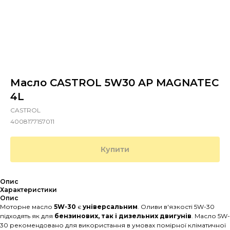
Масло CASTROL 5W30 AP MAGNATEC
4L
CASTROL
4008177157011
Купити
Опис
Характеристики
Опис
Моторне масло
5W-30
є
універсальним
. Оливи в'язкості 5W-30
підходять як для
бензинових, так і дизельних двигунів
. Масло 5W-
30 рекомендовано для використання в умовах помірної кліматичної