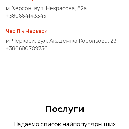
м. Херсон, вул. Некрасова, 82а
+380664143345
Час Пік Черкаси
м. Черкаси, вул. Академіка Корольова, 23
+380680709756
Послуги
Надаємо список найпопулярніших