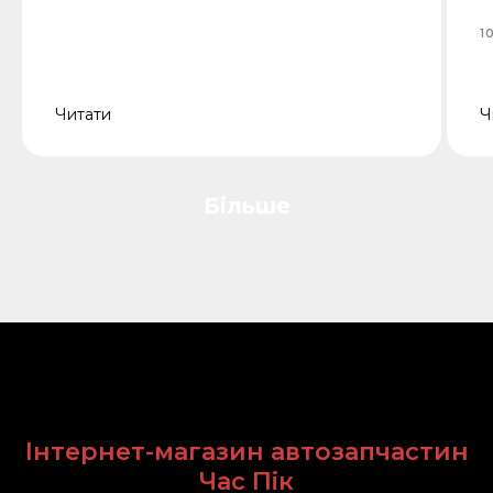
1
Читати
Ч
Більше
Інтернет-магазин автозапчастин
Час Пік