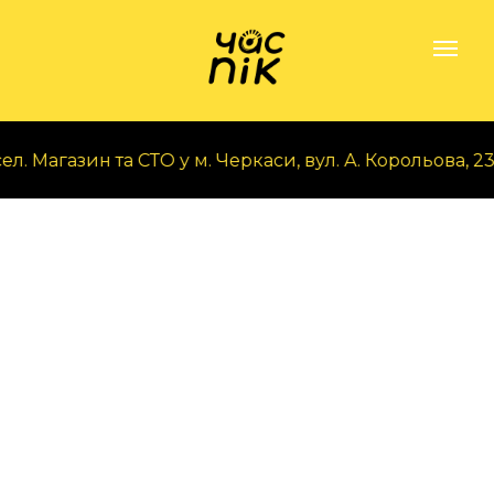
. Магазин та СТО у м. Черкаси, вул. А. Корольова, 23. Т