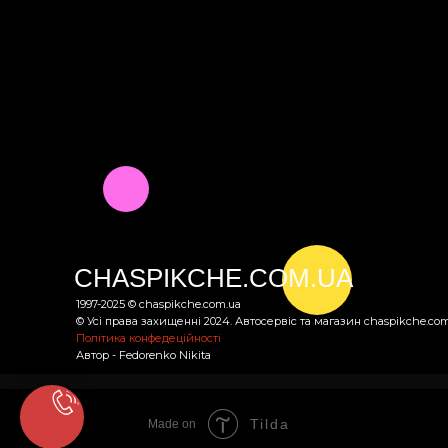
CHASPIKCHE.COM.UA
1997-2025 © chaspikche.com.ua
© Усі права захищенні 2024. Автосервіс та магазин chaspikсhe.com
Політика конфедеційності
Автор - Fedorenko Nikita
Tilda
Made on