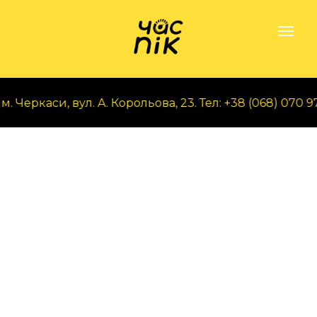
Черкаси, вул. А. Корольова, 23. Тел: +38 (068) 070 97 