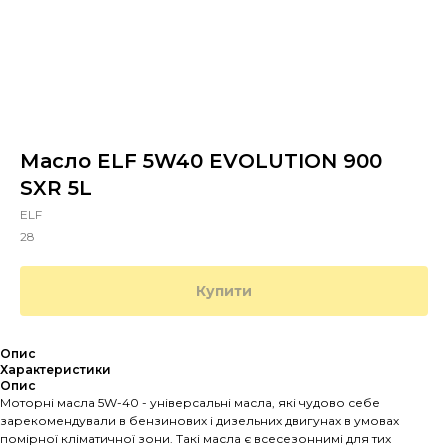
Масло ELF 5W40 EVOLUTION 900
SXR 5L
ELF
28
Купити
Опис
Характеристики
Опис
Моторні масла 5W-40 - універсальні масла, які чудово себе
зарекомендували в бензинових і дизельних двигунах в умовах
помірної кліматичної зони. Такі масла є всесезоннимі для тих