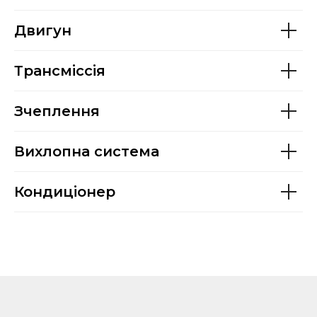
Двигун
Трансміссія
Зчеплення
Вихлопна система
Кондиціонер