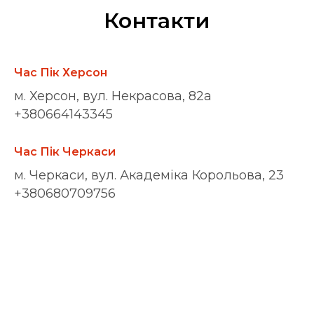
Контакти
Час Пік Херсон
м. Херсон, вул. Некрасова, 82а
+380664143345
Час Пік Черкаси
м. Черкаси, вул. Академіка Корольова, 23
+380680709756