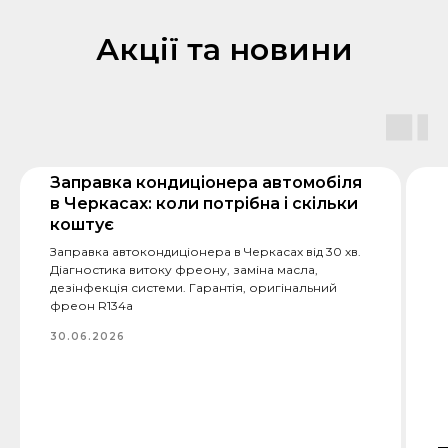
Акції та новини
Заправка кондиціонера автомобіля
в Черкасах: коли потрібна і скільки
коштує
Заправка автокондиціонера в Черкасах від 30 хв.
Діагностика витоку фреону, заміна масла,
дезінфекція системи. Гарантія, оригінальний
фреон R134a
30.06.2026