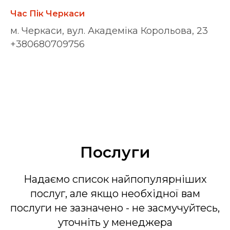
Час Пік Черкаси
м. Черкаси, вул. Академіка Корольова, 23
+380680709756
Послуги
Надаємо список найпопулярніших
послуг, але якщо необхідної вам
послуги не зазначено - не засмучуйтесь,
уточніть у менеджера