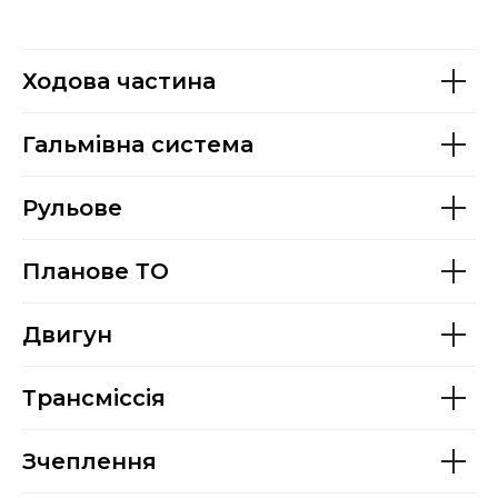
Ходова частина
Гальмівна система
Рульове
Планове ТО
Двигун
Трансміссія
Зчеплення