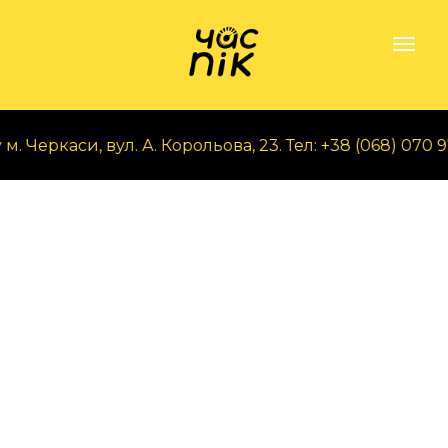
 Черкаси, вул. А. Корольова, 23. Тел: +38 (068) 070 97 