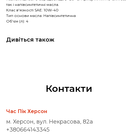
так і напівсинтетичні масла.
Клас в'язкості SAE: 10W-40
Тип основи масла: Напівсинтетична
Об'єм (л): 4
Дивіться також
Контакти
Час Пік Херсон
м. Херсон, вул. Некрасова, 82а
+380664143345