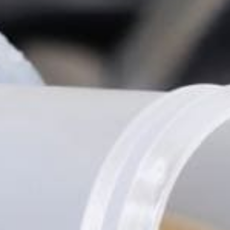
Tilda