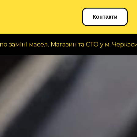
Блог
Контакти
асел. Магазин та СТО у м. Черкаси, вул. А. Ко