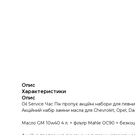
Опис
Характеристики
Опис
Oil Service Час Пік пропує акційні набори для певн
Акційний набір заміни масла для Chevrolet, Opel, Da
Масло GM 10w40 4 л. + фільтр Mahle OC90 + безкошт