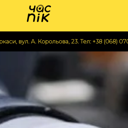
Катал
А. Корольова, 23. Тел: +38 (068) 070 97 56
Ч