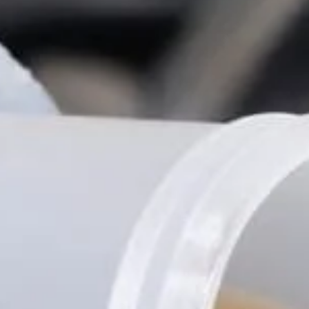
Tilda