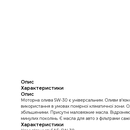
Опис
Характеристики
Опис
Моторна олива 5W-30 є універсальним. Оливи в'язк
використання в умовах помірної кліматичної зони. Ол
збільшеними. Присутні маловязкие масла. Відрізняют
минулих поколінь. Є масла для авто з фільтрами сажі
Характеристики