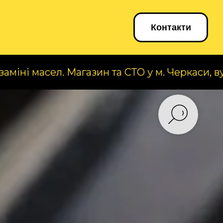
Блог
Контакти
л. Магазин та СТО у м. Черкаси, вул. А. Корол