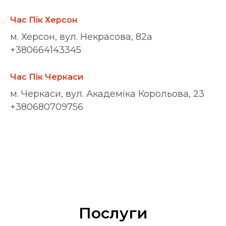
Час Пік Херсон
м. Херсон, вул. Некрасова, 82а
+380664143345
Час Пік Черкаси
м. Черкаси, вул. Академіка Корольова, 23
+380680709756
Послуги