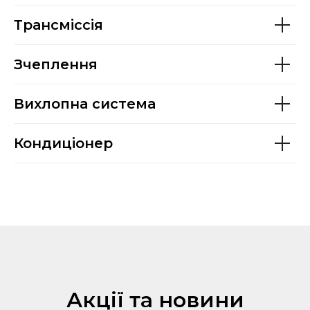
Трансміссія
Зчеплення
Вихлопна система
Кондиціонер
Акції та новини