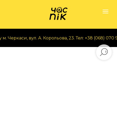
 Черкаси, вул. А. Корольова, 23. Тел: +38 (068) 070 97