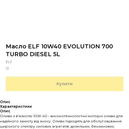
Масло ELF 10W40 EVOLUTION 700
TURBO DIESEL 5L
ELF
12
Купити
Опис
Характеристики
Опис
Оливи з в'язкістю 10W-40 - високотехнологічні моторні оливи для
надійного захисту від зносу. Оливи підходять для обслуговування
широкого спектру силових агрегатів: дизельних, бензинових,