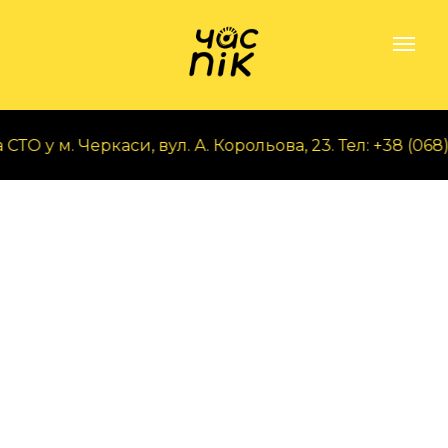
О у м. Черкаси, вул. А. Корольова, 23. Тел: +38 (068) 