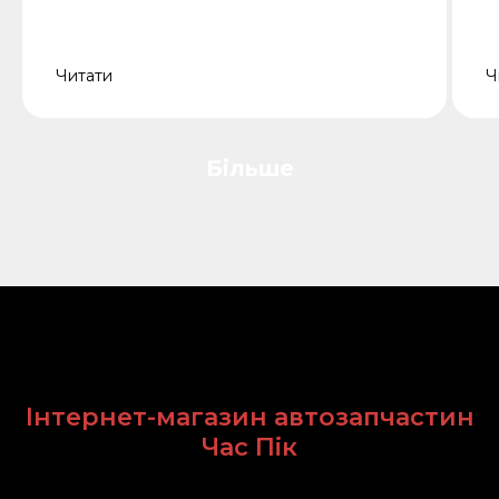
Читати
Ч
Більше
Інтернет-магазин автозапчастин
Час Пік