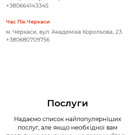
+380664143345
Час Пік Черкаси
м. Черкаси, вул. Академіка Корольова, 23
+380680709756
Послуги
Надаємо список найпопулярніших
послуг, але якщо необхідної вам