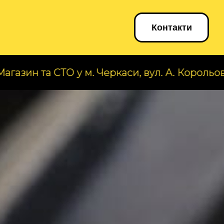
Блог
Контакти
СТО у м. Черкаси, вул. А. Корольова, 23. Тел: