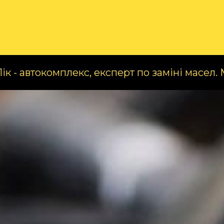
ог
Про нас
Послуги
комплекс, експерт по заміні масел. Магазин та 