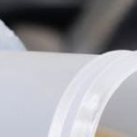
Tilda