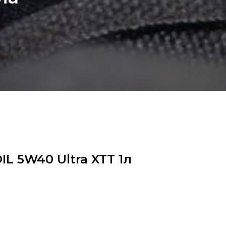
L 5W40 Ultra XTT 1л